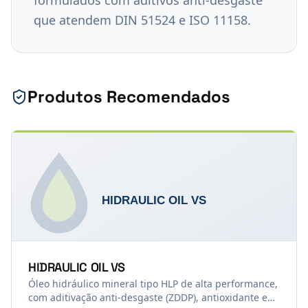
formulados com aditivos anti-desgaste 
que atendem DIN 51524 e ISO 11158.
Produtos Recomendados
HIDRAULIC OIL VS
Óleo hidráulico mineral tipo HLP de alta performance,
com aditivação anti-desgaste (ZDDP), antioxidante e