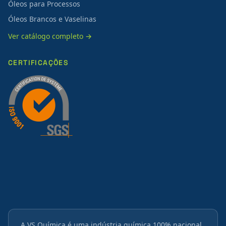
Óleos para Processos
Óleos Brancos e Vaselinas
Ver catálogo completo →
CERTIFICAÇÕES
A VS Química é uma indústria química 100% nacional,