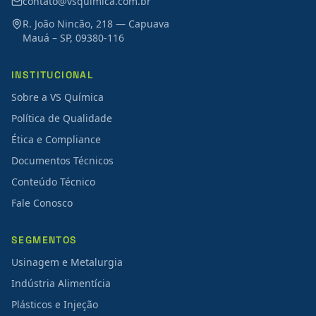
contato@vsquimica.com.br
R. João Nincão, 218 — Capuava
Mauá – SP, 09380-116
INSTITUCIONAL
Sobre a VS Química
Política de Qualidade
Ética e Compliance
Documentos Técnicos
Conteúdo Técnico
Fale Conosco
SEGMENTOS
Usinagem e Metalurgia
Indústria Alimentícia
Plásticos e Injeção