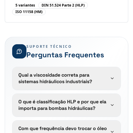
antiespumante. Ref. norma DIN 51.524 Parte 2 (HLP).
5
variante
s
DIN 51.524 Parte 2 (HLP)
ISO 11158 (HM)
SUPORTE TÉCNICO
Perguntas Frequentes
Qual a viscosidade correta para
sistemas hidráulicos industriais?
O que é classificação HLP e por que ela
importa para bombas hidráulicas?
Com que frequência devo trocar o óleo