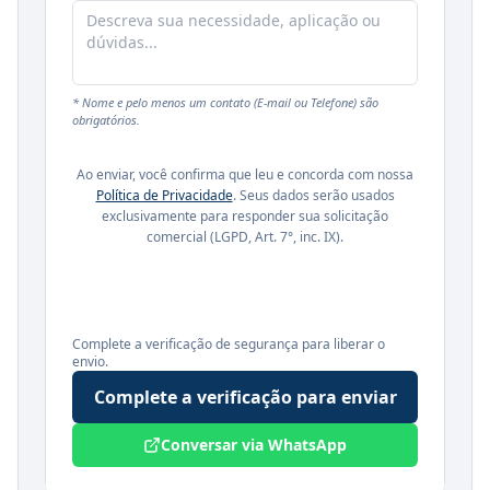
* Nome e pelo menos um contato (E-mail ou Telefone) são
obrigatórios.
Ao enviar, você confirma que leu e concorda com nossa
Política de Privacidade
. Seus dados serão usados
exclusivamente para responder sua solicitação
comercial (LGPD, Art. 7°, inc. IX).
Complete a verificação de segurança para liberar o
envio.
Complete a verificação para enviar
Conversar via WhatsApp