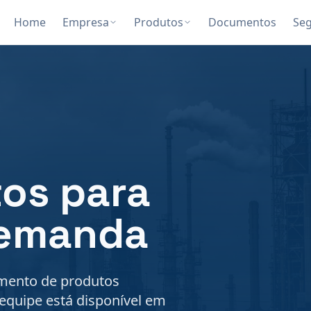
Home
Empresa
Produtos
Documentos
Se
os para
demanda
vimento de produtos
 equipe está disponível em