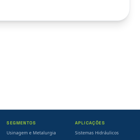
SEGMENTOS
APLICAÇÕES
Usinagem e Metalurgia
Sistemas Hidráulicos