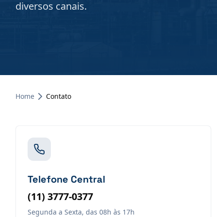
diversos canais.
Home
Contato
Telefone Central
(11) 3777-0377
Segunda a Sexta, das 08h às 17h