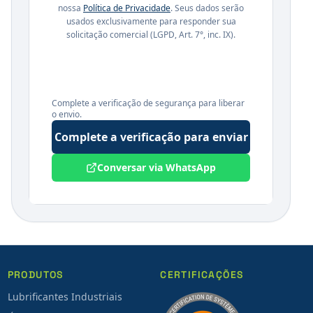
nossa
Política de Privacidade
. Seus dados serão
usados exclusivamente para responder sua
solicitação comercial (LGPD, Art. 7°, inc. IX).
Complete a verificação de segurança para liberar
o envio.
Complete a verificação para enviar
Conversar via WhatsApp
PRODUTOS
CERTIFICAÇÕES
Lubrificantes Industriais