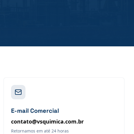
E-mail Comercial
contato@vsquimica.com.br
Retornamos em até 24 horas