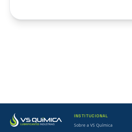
INSTITUCIONAL
Sobre a VS Química