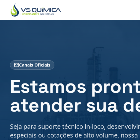
Ir para o conteúdo principal
Canais Oficiais
Estamos pront
atender sua 
Seja para suporte técnico in-loco, desenvol
especiais ou cotações de alto volume, nossa