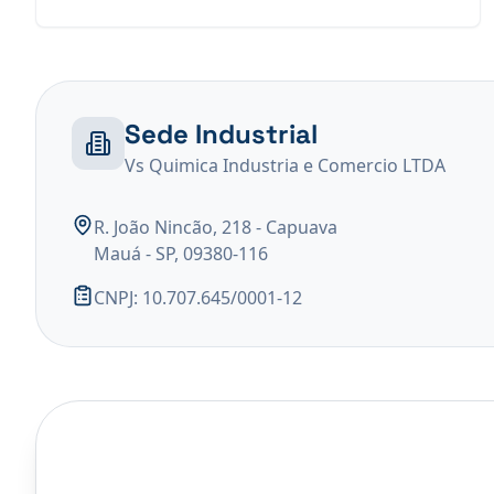
Sede Industrial
Vs Quimica Industria e Comercio LTDA
R. João Nincão, 218 - Capuava
Mauá - SP, 09380-116
CNPJ: 10.707.645/0001-12