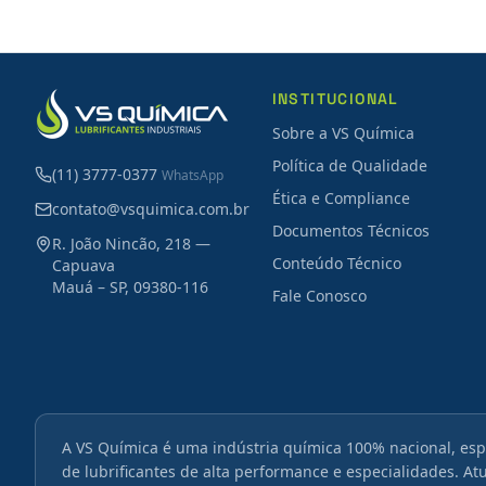
INSTITUCIONAL
Sobre a VS Química
Política de Qualidade
(11) 3777-0377
WhatsApp
Ética e Compliance
contato@vsquimica.com.br
Documentos Técnicos
R. João Nincão, 218 —
Conteúdo Técnico
Capuava
Mauá – SP, 09380-116
Fale Conosco
A VS Química é uma indústria química 100% nacional, esp
de lubrificantes de alta performance e especialidades. A