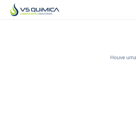
Ir para o conteúdo principal
Houve uma 