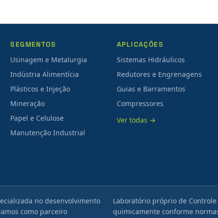
SEGMENTOS
APLICAÇÕES
Usinagem e Metalurgia
Sistemas Hidráulicos
Indústria Alimentícia
Redutores e Engrenagens
Plásticos e Injeção
Guias e Barramentos
Mineração
Compressores
Papel e Celulose
Ver todas →
Manutenção Industrial
ecializada no desenvolvimento
Laboratório próprio de Controle
tuamos como parceiro
quimicamente conforme normas 