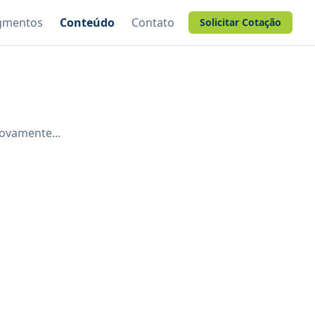
gmentos
Conteúdo
Contato
Solicitar Cotação
ovamente...