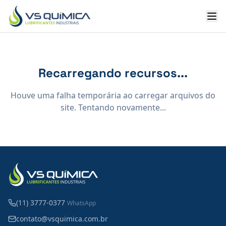
Ir para o conteúdo principal
Recarregando recursos...
Houve uma falha temporária ao carregar arquivos do
site. Tentando novamente...
(11) 3777-0377
WhatsApp
contato@vsquimica.com.br