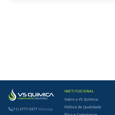
INSTITUCIONAL
Sobre a VS Química
Política de Qualidade
(11) 3777-0377
WhatsApp
Ética e Compliance