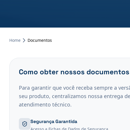
Home
Documentos
Como obter nossos documentos
Para garantir que você receba sempre a versã
seu produto, centralizamos nossa entrega d
atendimento técnico.
Segurança Garantida
Acesso a Fichas de Dados de Segurança