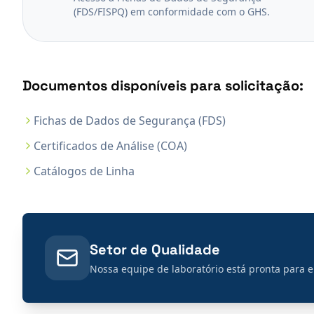
(FDS/FISPQ) em conformidade com o GHS.
Documentos disponíveis para solicitação:
Fichas de Dados de Segurança (FDS)
Certificados de Análise (COA)
Catálogos de Linha
Setor de Qualidade
Nossa equipe de laboratório está pronta para 