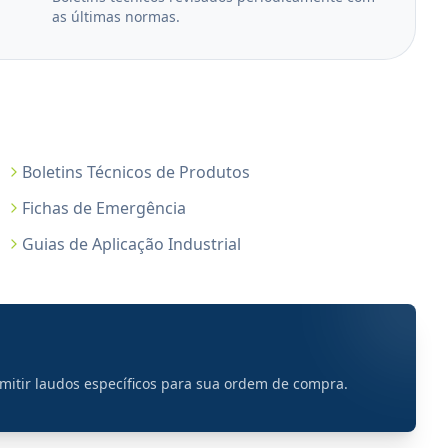
as últimas normas.
Boletins Técnicos de Produtos
Fichas de Emergência
Guias de Aplicação Industrial
emitir laudos específicos para sua ordem de compra.