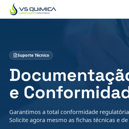
Ir para o conteúdo principal
Suporte Técnico
Documentação
e Conformida
Garantimos a total conformidade regulatóri
Solicite agora mesmo as fichas técnicas e de