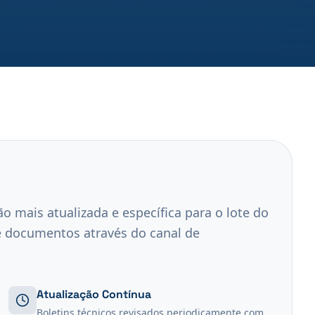
o mais atualizada e específica para o lote do
e documentos através do canal de
Atualização Contínua
Boletins técnicos revisados periodicamente com