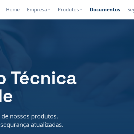
Home
Empresa
Produtos
Documentos
Se
 Técnica
de
a de nossos produtos.
 segurança atualizadas.