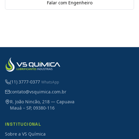
Falar com Engenheiro
(11) 3777-0377
WhatsApp
contato@vsquimica.com.br
R. João Nincão, 218 — Capuava
Mauá – SP, 09380-116
INSTITUCIONAL
Sobre a VS Química