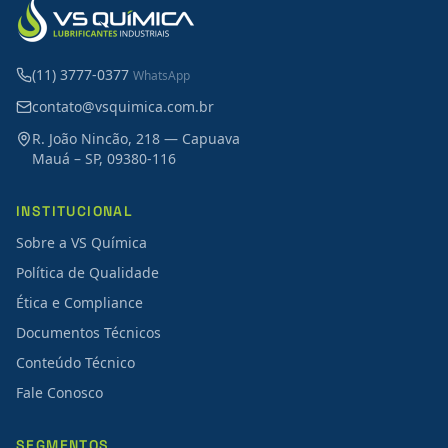
(11) 3777-0377
WhatsApp
contato@vsquimica.com.br
R. João Nincão, 218 — Capuava
Mauá – SP, 09380-116
INSTITUCIONAL
Sobre a VS Química
Política de Qualidade
Ética e Compliance
Documentos Técnicos
Conteúdo Técnico
Fale Conosco
SEGMENTOS