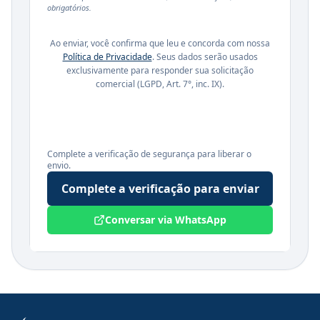
obrigatórios.
Ao enviar, você confirma que leu e concorda com nossa
Política de Privacidade
. Seus dados serão usados
exclusivamente para responder sua solicitação
comercial (LGPD, Art. 7°, inc. IX).
Complete a verificação de segurança para liberar o
envio.
Complete a verificação para enviar
Conversar via WhatsApp