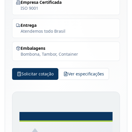
Empresa Certificada
ISO 9001
Entrega
Atendemos todo Brasil
Embalagens
Bombona, Tambor, Container
Solicitar cotação
Ver especificações