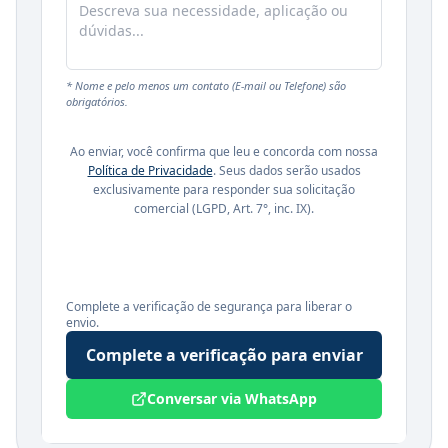
* Nome e pelo menos um contato (E-mail ou Telefone) são
obrigatórios.
Ao enviar, você confirma que leu e concorda com nossa
Política de Privacidade
. Seus dados serão usados
exclusivamente para responder sua solicitação
comercial (LGPD, Art. 7°, inc. IX).
Complete a verificação de segurança para liberar o
envio.
Complete a verificação para enviar
Conversar via WhatsApp