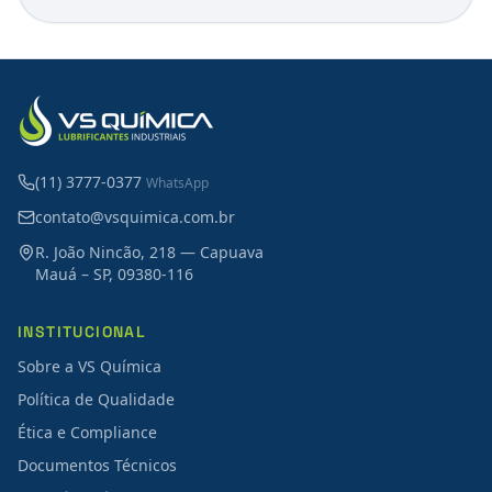
(11) 3777-0377
WhatsApp
contato@vsquimica.com.br
R. João Nincão, 218 — Capuava
Mauá – SP, 09380-116
INSTITUCIONAL
Sobre a VS Química
Política de Qualidade
Ética e Compliance
Documentos Técnicos