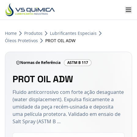
Ir para o conteúdo principal
Home
Produtos
Lubrificantes Especiais
Óleos Protetivos
PROT OIL ADW
Normas de Referência
ASTM B 117
PROT OIL ADW
Fluido anticorrosivo com forte ação desaguante
(water displacement). Expulsa fisicamente a
umidade da peça recém-usinada e deposita
uma película protetora. Validado em ensaio de
Salt Spray (ASTM B ...