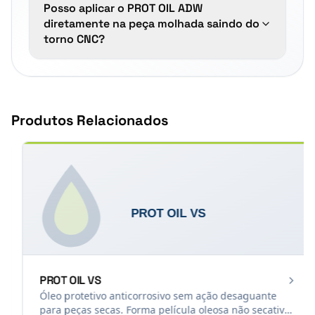
Posso aplicar o PROT OIL ADW
diretamente na peça molhada saindo do
torno CNC?
Produtos Relacionados
PROT OIL VS
Óleo protetivo anticorrosivo sem ação desaguante
para peças secas. Forma película oleosa não secativa