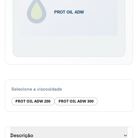
Selecione a viscosidade
PROT OIL ADW 200
PROT OIL ADW 300
Descrição