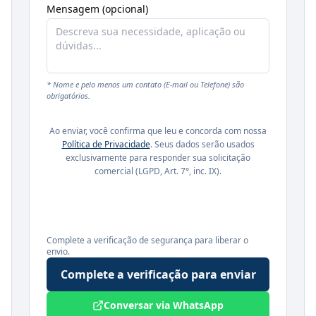
Mensagem (opcional)
* Nome e pelo menos um contato (E-mail ou Telefone) são
obrigatórios.
Ao enviar, você confirma que leu e concorda com nossa
Política de Privacidade
. Seus dados serão usados
exclusivamente para responder sua solicitação
comercial (LGPD, Art. 7°, inc. IX).
Complete a verificação de segurança para liberar o
envio.
Complete a verificação para enviar
Conversar via WhatsApp