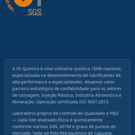
A VS Química é uma indústria química 100% nacional,
especializada no desenvolvimento de lubrificantes de
alta performance e especialidades. Atuamos como
parceiro estratégico de confiabilidade para os setores
de Usinagem, Injeção Plástica, Indústria Alimentícia e
Mineração. Operação certificada ISO 9001:2015.
Laboratório próprio de Controle de Qualidade e P&D
— cada lote analisado física e quimicamente
conforme normas DIN, ASTM e graus de pureza do
mercado. Sede no Polo Petroquímico de Capuava,