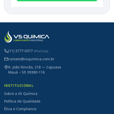
(11) 3777-0377
WhatsApp
contato@vsquimica.com.br
R. João Nincão, 218 — Capuava
Mauá – SP, 09380-116
INSTITUCIONAL
Sobre a VS Química
Política de Qualidade
Ética e Compliance