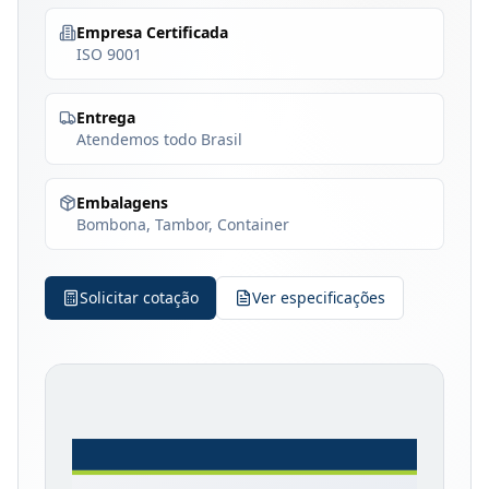
Empresa Certificada
ISO 9001
Entrega
Atendemos todo Brasil
Embalagens
Bombona, Tambor, Container
Solicitar cotação
Ver especificações