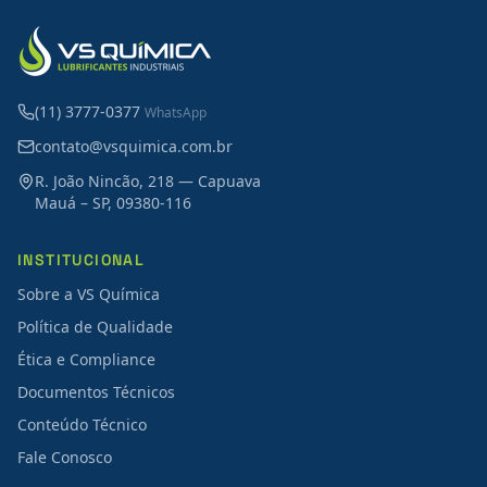
(11) 3777-0377
WhatsApp
contato@vsquimica.com.br
R. João Nincão, 218 — Capuava
Mauá – SP, 09380-116
INSTITUCIONAL
Sobre a VS Química
Política de Qualidade
Ética e Compliance
Documentos Técnicos
Conteúdo Técnico
Fale Conosco