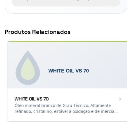
Produtos Relacionados
WHITE OIL VS 70
Óleo mineral branco de Grau Técnico. Altamente
refinado, cristalino, estável à oxidação e de inércia
química comprovada. Indicado como
plastificante/extensor em plásticos e borrachas, e
como lubrificante limpo em máquinas têxteis e de