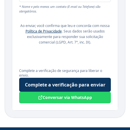
* Nome e pelo menos um contato (E-mail ou Telefone) são
obrigatórios.
Ao enviar, você confirma que leu e concorda com nossa
Política de Privacidade
. Seus dados serão usados
exclusivamente para responder sua solicitação
comercial (LGPD, Art. 7°, inc. IX).
Complete a verificação de segurança para liberar o
envio.
Complete a verificação para enviar
Conversar via WhatsApp