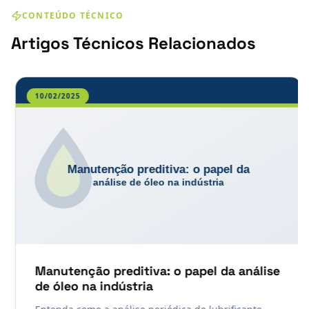
embalagens onde óleos escuros mancham o produto
CONTEÚDO TÉCNICO
final.
Artigos Técnicos Relacionados
10/02/2025
Manutenção preditiva: o papel da análise
de óleo na indústria