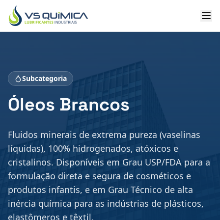
Ir para o conteúdo principal
Subcategoria
Óleos Brancos
Fluidos minerais de extrema pureza (vaselinas
líquidas), 100% hidrogenados, atóxicos e
cristalinos. Disponíveis em Grau USP/FDA para a
formulação direta e segura de cosméticos e
produtos infantis, e em Grau Técnico de alta
inércia química para as indústrias de plásticos,
elastômeros e têxtil.