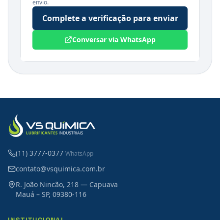
envio.
Complete a verificação para enviar
Conversar via WhatsApp
(11) 3777-0377
WhatsApp
contato@vsquimica.com.br
R. João Nincão, 218 — Capuava
Mauá – SP, 09380-116