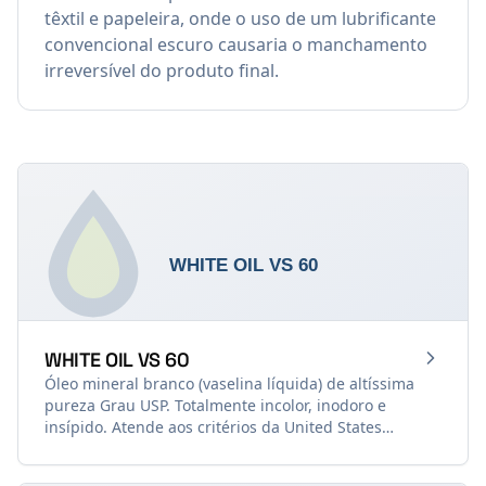
têxtil e papeleira, onde o uso de um lubrificante
convencional escuro causaria o manchamento
irreversível do produto final.
WHITE OIL VS 60
Óleo mineral branco (vaselina líquida) de altíssima
pureza Grau USP. Totalmente incolor, inodoro e
insípido. Atende aos critérios da United States
Pharmacopeia (USP) e normas FDA. Base inerte ideal
para formulações cosméticas, loções, óleos infantis e