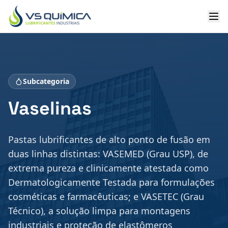
Ir para o conteúdo principal
Subcategoria
Vaselinas
Pastas lubrificantes de alto ponto de fusão em
duas linhas distintas: VASEMED (Grau USP), de
extrema pureza e clinicamente atestada como
Dermatologicamente Testada para formulações
cosméticas e farmacêuticas; e VASETEC (Grau
Técnico), a solução limpa para montagens
industriais e proteção de elastômeros