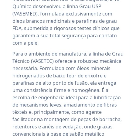
Química desenvolveu a linha Grau USP
(VASEMED), formulada exclusivamente com
óleos brancos medicinais e parafinas de grau
FDA, submetida a rigorosos testes clínicos que
garantem a sua total segurança para contato
com a pele.
Para o ambiente de manufatura, a linha de Grau
Técnico (VASETEC) oferece a robustez mecânica
necessária. Formulada com óleos minerais
hidrogenados de baixo teor de enxofre e
parafinas de alto ponto de fusão, ela entrega
uma consistência firme e homogênea. É a
escolha de engenharia ideal para a lubrificação
de mecanismos leves, amaciamento de fibras
têxteis e, principalmente, como agente
facilitador na montagem de peças de borracha,
retentores e anéis de vedação, onde graxas
convencionais à base de sabão metálico