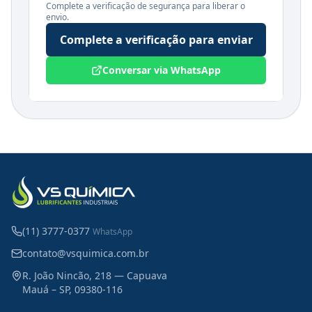
Complete a verificação de segurança para liberar o
envio.
Complete a verificação para enviar
Conversar via WhatsApp
(11) 3777-0377
WhatsApp
contato@vsquimica.com.br
R. João Nincão, 218 — Capuava
Mauá – SP, 09380-116