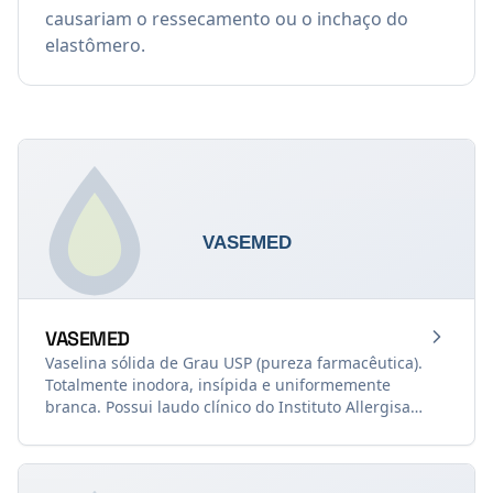
causariam o ressecamento ou o inchaço do
elastômero.
VASEMED
Vaselina sólida de Grau USP (pureza farmacêutica).
Totalmente inodora, insípida e uniformemente
branca. Possui laudo clínico do Instituto Allergisa
atestando ausência de irritabilidade e sensibilização
cutânea, sustentando o claim Dermatologicamente
Testada. A base ideal para pomadas, cremes e