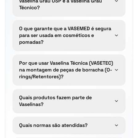
Vaselina Grau USP e a Vaselina Grau
Técnico?
O que garante que a VASEMED é segura
para ser usada em cosméticos e
pomadas?
Por que usar Vaselina Técnica (VASETEC)
na montagem de peças de borracha (O-
rings/Retentores)?
Quais produtos fazem parte de
Vaselinas?
Quais normas são atendidas?