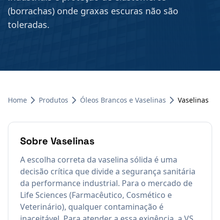
(borrachas) onde graxas escuras não são
toleradas.
Home
Produtos
Óleos Brancos e Vaselinas
Vaselinas
Sobre
Vaselinas
A escolha correta da vaselina sólida é uma
decisão crítica que divide a segurança sanitária
da performance industrial. Para o mercado de
Life Sciences (Farmacêutico, Cosmético e
Veterinário), qualquer contaminação é
inaceitável. Para atender a essa exigência, a VS