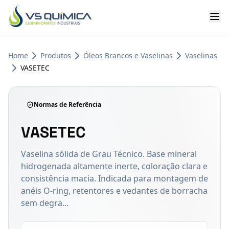
Ir para o conteúdo principal
Home
Produtos
Óleos Brancos e Vaselinas
Vaselinas
VASETEC
Normas de Referência
VASETEC
Vaselina sólida de Grau Técnico. Base mineral
hidrogenada altamente inerte, coloração clara e
consistência macia. Indicada para montagem de
anéis O-ring, retentores e vedantes de borracha
sem degra...