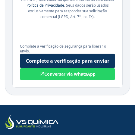
Política de Privacidade
. Seus dados serão usados
exclusivamente para responder sua solicitação
comercial (LGPD, Art. 7°, inc. IX).
Complete a verificação de segurança para liberar o
envio.
Complete a verificação para enviar
Conversar via WhatsApp