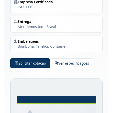
Empresa Certificada
ISO 9001
Entrega
Atendemos todo Brasil
Embalagens
Bombona, Tambor, Container
Solicitar cotação
Ver especificações