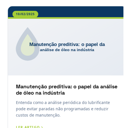
10/02/2025
Manutenção preditiva: o papel da análise
de óleo na indústria
Entenda como a análise periódica do lubrificante
pode evitar paradas não programadas e reduzir
custos de manutenção.
LER ARTIGO