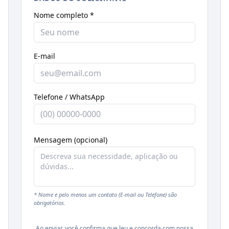
Nome completo *
E-mail
Telefone / WhatsApp
Mensagem (opcional)
* Nome e pelo menos um contato (E-mail ou Telefone) são
obrigatórios.
Ao enviar, você confirma que leu e concorda com nossa