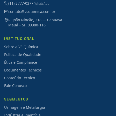
(11) 3777-0377
WhatsApp
contato@vsquimica.com.br
R. João Nincão, 218 — Capuava
Mauá – SP, 09380-116
INSTITUCIONAL
Sobre a VS Química
Política de Qualidade
Ética e Compliance
Documentos Técnicos
Conteúdo Técnico
Fale Conosco
SEGMENTOS
Usinagem e Metalurgia
Indústria Alimentícia