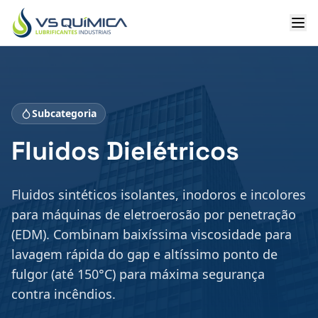
Ir para o conteúdo principal
Subcategoria
Fluidos Dielétricos
Fluidos sintéticos isolantes, inodoros e incolores
para máquinas de eletroerosão por penetração
(EDM). Combinam baixíssima viscosidade para
lavagem rápida do gap e altíssimo ponto de
fulgor (até 150°C) para máxima segurança
contra incêndios.