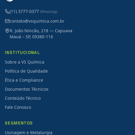
(11) 3777-0377
WhatsApp
contato@vsquimica.com.br
R. João Nincão, 218 — Capuava
Mauá – SP, 09380-116
INSTITUCIONAL
Sobre a VS Química
Política de Qualidade
Ética e Compliance
Documentos Técnicos
Conteúdo Técnico
Fale Conosco
SEGMENTOS
Usinagem e Metalurgia