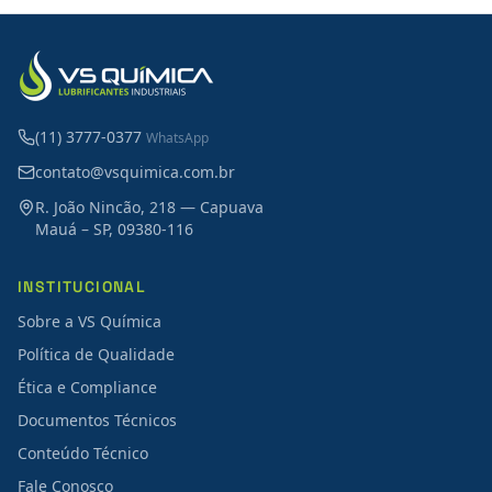
(11) 3777-0377
WhatsApp
contato@vsquimica.com.br
R. João Nincão, 218 — Capuava
Mauá – SP, 09380-116
INSTITUCIONAL
Sobre a VS Química
Política de Qualidade
Ética e Compliance
Documentos Técnicos
Conteúdo Técnico
Fale Conosco