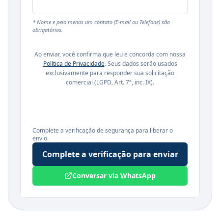
* Nome e pelo menos um contato (E-mail ou Telefone) são
obrigatórios.
Ao enviar, você confirma que leu e concorda com nossa
Política de Privacidade
. Seus dados serão usados
exclusivamente para responder sua solicitação
comercial (LGPD, Art. 7°, inc. IX).
Complete a verificação de segurança para liberar o
envio.
Complete a verificação para enviar
Conversar via WhatsApp