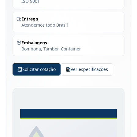
ISO 9001
Entrega
Atendemos todo Brasil
Embalagens
Bombona, Tambor, Container
Solicitar cotação
Ver especificações