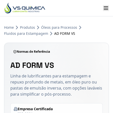
Ir para o conteúdo principal
Home
Produtos
Óleos para Processos
Fluidos para Estampagem
AD FORM VS
Normas de Referência
AD FORM VS
Linha de lubrificantes para estampagem e
repuxo profundo de metais, em óleo puro ou
pastas de emulsão inversa, com opções laváveis
para simplificar o pós-processo.
Empresa Certificada