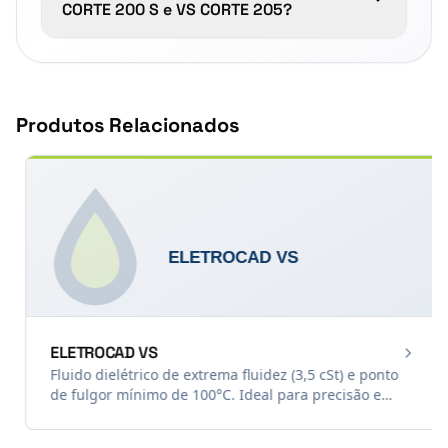
CORTE 200 S e VS CORTE 205?
Produtos Relacionados
ELETROCAD VS
Fluido dielétrico de extrema fluidez (3,5 cSt) e ponto
de fulgor mínimo de 100°C. Ideal para precisão e
acabamento ultrafino.