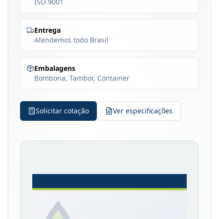
ISO 9001
Entrega
Atendemos todo Brasil
Embalagens
Bombona, Tambor, Container
Solicitar cotação
Ver especificações