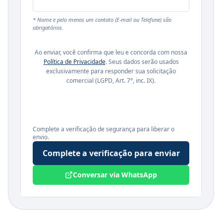
* Nome e pelo menos um contato (E-mail ou Telefone) são
obrigatórios.
Ao enviar, você confirma que leu e concorda com nossa
Política de Privacidade
. Seus dados serão usados
exclusivamente para responder sua solicitação
comercial (LGPD, Art. 7°, inc. IX).
Complete a verificação de segurança para liberar o
envio.
Complete a verificação para enviar
Conversar via WhatsApp