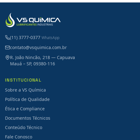
(11) 3777-0377
WhatsApp
contato@vsquimica.com.br
R. João Nincão, 218 — Capuava
Mauá – SP, 09380-116
INSTITUCIONAL
Sobre a VS Química
Política de Qualidade
Ética e Compliance
Documentos Técnicos
Conteúdo Técnico
Fale Conosco