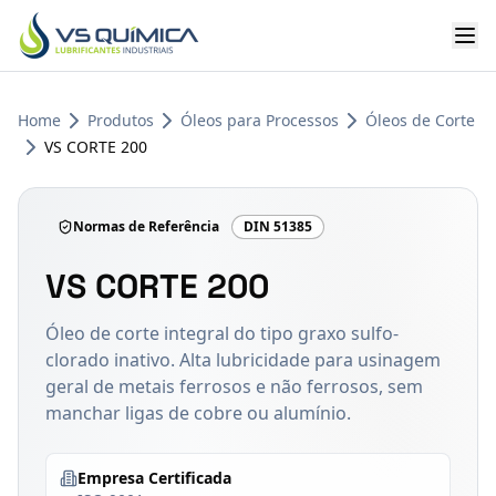
Ir para o conteúdo principal
Home
Produtos
Óleos para Processos
Óleos de Corte
VS CORTE 200
Normas de Referência
DIN 51385
VS CORTE 200
Óleo de corte integral do tipo graxo sulfo-
clorado inativo. Alta lubricidade para usinagem
geral de metais ferrosos e não ferrosos, sem
manchar ligas de cobre ou alumínio.
Empresa Certificada