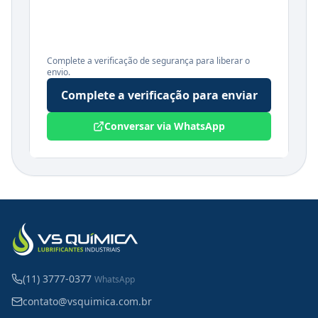
Complete a verificação de segurança para liberar o
envio.
Complete a verificação para enviar
Conversar via WhatsApp
(11) 3777-0377
WhatsApp
contato@vsquimica.com.br