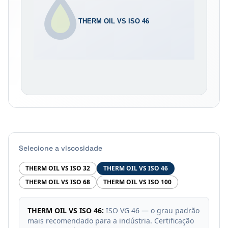
Selecione a viscosidade
THERM OIL VS ISO 32
THERM OIL VS ISO 46
THERM OIL VS ISO 68
THERM OIL VS ISO 100
THERM OIL VS ISO 46
:
ISO VG 46 — o grau padrão
mais recomendado para a indústria. Certificação