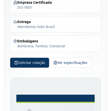
Empresa Certificada
ISO 9001
Entrega
Atendemos todo Brasil
Embalagens
Bombona, Tambor, Container
Solicitar cotação
Ver especificações