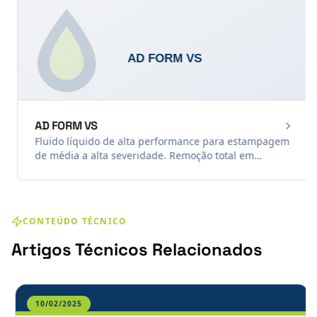
AD FORM VS
Fluido líquido de alta performance para estampagem
de média a alta severidade. Remoção total em
sistemas de lavagem aquosa, sem solventes.
CONTEÚDO TÉCNICO
Artigos Técnicos Relacionados
10/02/2025