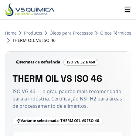
Ir para o conteúdo principal
Home
Produtos
Óleos para Processos
Óleos Térmicos
THERM OIL VS ISO 46
Normas de Referência
ISO VG 32 a 460
THERM OIL VS ISO 46
ISO VG 46 — o grau padrão mais recomendado
para a indústria. Certificação NSF H2 para áreas
de processamento de alimentos.
Variante selecionada:
THERM OIL VS ISO 46