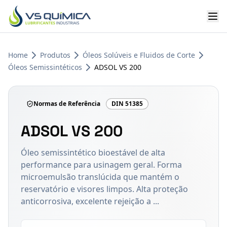
Ir para o conteúdo principal
Home
Produtos
Óleos Solúveis e Fluidos de Corte
Óleos Semissintéticos
ADSOL VS 200
Normas de Referência
DIN 51385
ADSOL VS 200
Óleo semissintético bioestável de alta
performance para usinagem geral. Forma
microemulsão translúcida que mantém o
reservatório e visores limpos. Alta proteção
anticorrosiva, excelente rejeição a ...