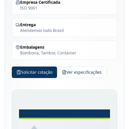
Empresa Certificada
ISO 9001
Entrega
Atendemos todo Brasil
Embalagens
Bombona, Tambor, Container
Solicitar cotação
Ver especificações