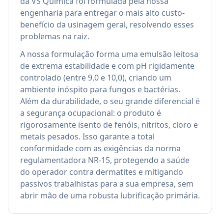
da VS Química foi formulada pela nossa
engenharia para entregar o mais alto custo-
benefício da usinagem geral, resolvendo esses
problemas na raiz.
A nossa formulação forma uma emulsão leitosa
de extrema estabilidade e com pH rigidamente
controlado (entre 9,0 e 10,0), criando um
ambiente inóspito para fungos e bactérias.
Além da durabilidade, o seu grande diferencial é
a segurança ocupacional: o produto é
rigorosamente isento de fenóis, nitritos, cloro e
metais pesados. Isso garante a total
conformidade com as exigências da norma
regulamentadora NR-15, protegendo a saúde
do operador contra dermatites e mitigando
passivos trabalhistas para a sua empresa, sem
abrir mão de uma robusta lubrificação primária.