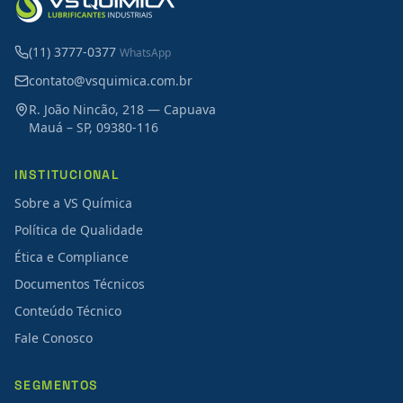
(11) 3777-0377
WhatsApp
contato@vsquimica.com.br
R. João Nincão, 218 — Capuava
Mauá – SP, 09380-116
INSTITUCIONAL
Sobre a VS Química
Política de Qualidade
Ética e Compliance
Documentos Técnicos
Conteúdo Técnico
Fale Conosco
SEGMENTOS