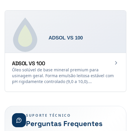
ADSOL VS 100
Óleo solúvel de base mineral premium para
usinagem geral. Forma emulsão leitosa estável com
pH rigidamente controlado (9,0 a 10,0).
Rigorosamente isento de fenóis, nitritos, cloro e
metais pesados. Indicado para torneamento,
fresamento, furação e conformação de tubos em
todos os tipos de metais.
SUPORTE TÉCNICO
Perguntas Frequentes