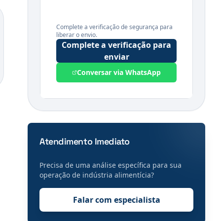
Complete a verificação de segurança para
liberar o envio.
Complete a verificação para
enviar
Conversar via WhatsApp
Atendimento Imediato
Precisa de uma análise específica para sua
operação de
indústria alimentícia
?
Falar com especialista