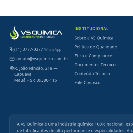
INSTITUCIONAL
Sobre a VS Química
Política de Qualidade
(11) 3777-0377
WhatsApp
Ética e Compliance
contato@vsquimica.com.br
Documentos Técnicos
R. João Nincão, 218 —
Conteúdo Técnico
Capuava
Mauá – SP, 09380-116
Fale Conosco
A VS Química é uma indústria química 100% nacional, esp
de lubrificantes de alta performance e especialidades. A