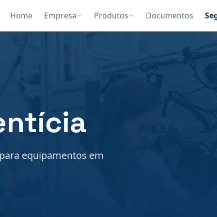
Home
Empresa
Produtos
Documentos
Se
entícia
io para equipamentos em