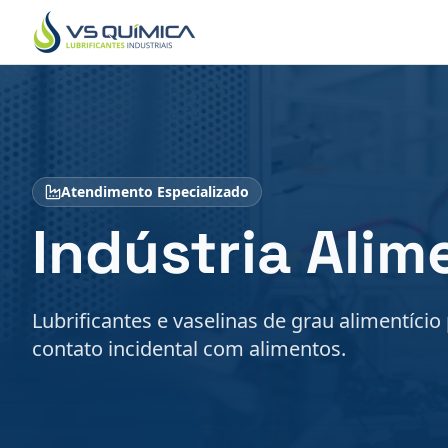
Ir para o conteúdo principal
Atendimento Especializado
Indústria Alim
Lubrificantes e vaselinas de grau alimentíc
contato incidental com alimentos.