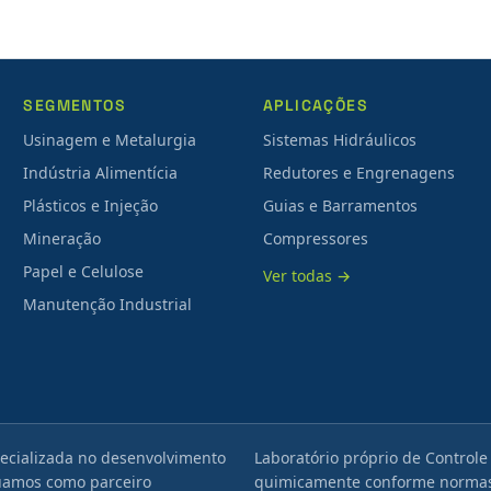
SEGMENTOS
APLICAÇÕES
Usinagem e Metalurgia
Sistemas Hidráulicos
Indústria Alimentícia
Redutores e Engrenagens
Plásticos e Injeção
Guias e Barramentos
Mineração
Compressores
Papel e Celulose
Ver todas →
Manutenção Industrial
ecializada no desenvolvimento
Laboratório próprio de Controle
tuamos como parceiro
quimicamente conforme normas 