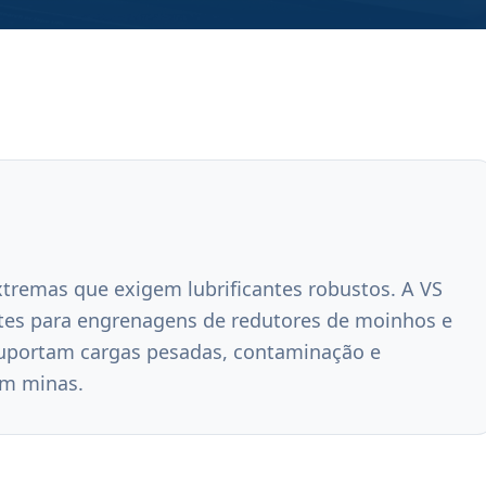
remas que exigem lubrificantes robustos. A VS 
ntes para engrenagens de redutores de moinhos e 
suportam cargas pesadas, contaminação e 
em minas.