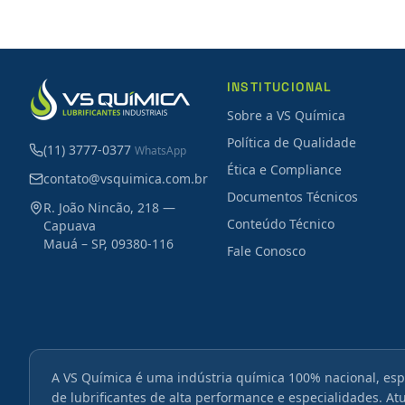
INSTITUCIONAL
Sobre a VS Química
Política de Qualidade
(11) 3777-0377
WhatsApp
Ética e Compliance
contato@vsquimica.com.br
Documentos Técnicos
R. João Nincão, 218 —
Conteúdo Técnico
Capuava
Mauá – SP, 09380-116
Fale Conosco
A VS Química é uma indústria química 100% nacional, esp
de lubrificantes de alta performance e especialidades. A