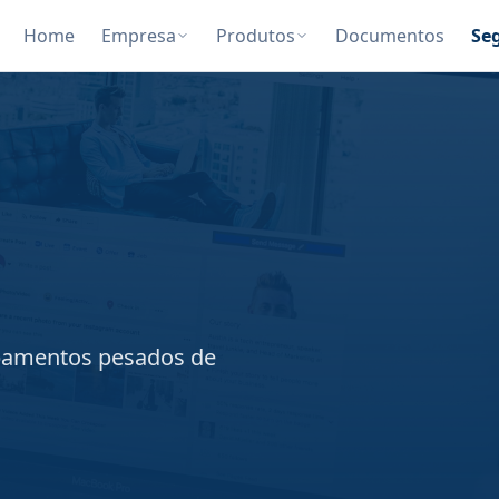
Home
Empresa
Produtos
Documentos
Se
ipamentos pesados de