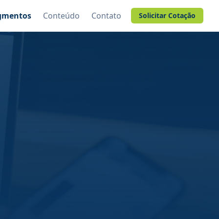
gmentos
Conteúdo
Contato
Solicitar Cotação