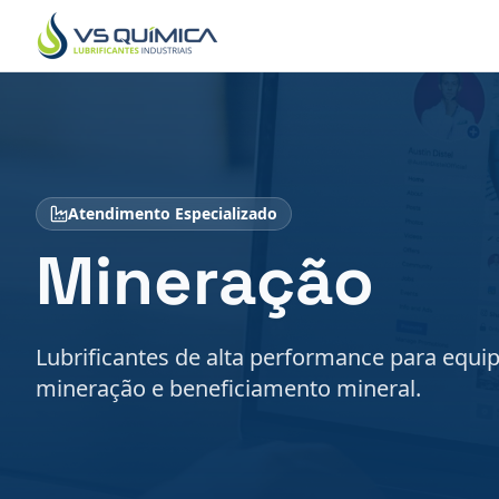
Ir para o conteúdo principal
Atendimento Especializado
Mineração
Lubrificantes de alta performance para equ
mineração e beneficiamento mineral.