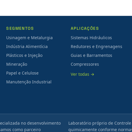
SEGMENTOS
APLICAÇÕES
Usinagem e Metalurgia
Sistemas Hidráulicos
Indústria Alimentícia
Redutores e Engrenagens
Plásticos e Injeção
Guias e Barramentos
Mineração
Compressores
Papel e Celulose
Ver todas →
Manutenção Industrial
ecializada no desenvolvimento
Laboratório próprio de Controle
tuamos como parceiro
quimicamente conforme normas 