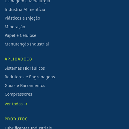
Usinagem e Metalurgia
Indústria Alimentícia
Plásticos e Injeção
Mineração
Papel e Celulose
Manutenção Industrial
APLICAÇÕES
Sistemas Hidráulicos
Redutores e Engrenagens
Guias e Barramentos
Compressores
Ver todas →
PRODUTOS
Lubrificantes Industriais