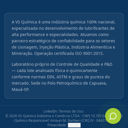
A VS Química é uma indústria química 100% nacional,
especializada no desenvolvimento de lubrificantes de
alta performance e especialidades. Atuamos como
parceiro estratégico de confiabilidade para os setores
de Usinagem, Injeção Plástica, Indústria Alimentícia e
Mineração. Operação certificada ISO 9001:2015.
Laboratório próprio de Controle de Qualidade e P&D
— cada lote analisado física e quimicamente
conforme normas DIN, ASTM e graus de pureza do
mercado. Sede no Polo Petroquímico de Capuava,
Mauá-SP.
LinkedIn
|
Termos de Uso
|
©
2026
VS Química Indústria e Comércio LTDA · CNPJ 10.707.645/0001-12
|
Químico Responsável: Amauri M. Barbieri (CRQ IV - 04431072)
|
Privacidade
|
Cookies