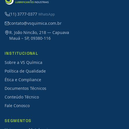
(11) 3777-0377
WhatsApp
contato@vsquimica.com.br
R. João Nincão, 218 — Capuava
Mauá – SP, 09380-116
INSTITUCIONAL
Sobre a VS Química
Política de Qualidade
Ética e Compliance
Documentos Técnicos
Conteúdo Técnico
Fale Conosco
SEGMENTOS