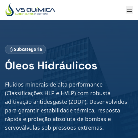
Ir para o conteúdo principal
Subcategoria
Óleos Hidráulicos
Fluidos minerais de alta performance
(Classificações HLP e HVLP) com robusta
aditivação antidesgaste (ZDDP). Desenvolvidos
para garantir estabilidade térmica, resposta
rápida e proteção absoluta de bombas e
servoválvulas sob pressões extremas.