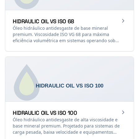
HIDRAULIC OIL VS ISO 68
Óleo hidráulico antidesgaste de base mineral
premium. Viscosidade ISO VG 68 para máxima
eficiência volumétrica em sistemas operando sob
temperaturas mais elevadas ou em equipamentos
com maiores folgas dimensionais (DIN 51.524 Parte 2
— HLP).
HIDRAULIC OIL VS ISO 100
Óleo hidráulico antidesgaste de alta viscosidade e
base mineral premium. Projetado para sistemas de
carga pesada, baixa velocidade e equipamentos
submetidos a altas temperaturas operacionais, onde